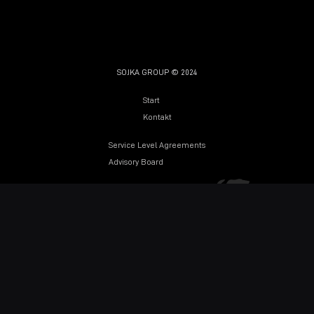
SOJKA GROUP © 2024
Start
Kontakt
Service Level Agreements
Advisory Board
Datenschutzerklärung
Impressum